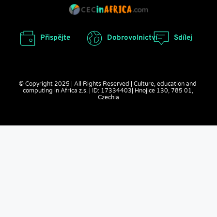
Přispějte
Dobrovolnictví
Sdílej
© Copyright 2025 | All Rights Reserved | Culture, education and 
computing in Africa z.s. | ID: 17334403| Hnojice 130, 785 01, 
Czechia